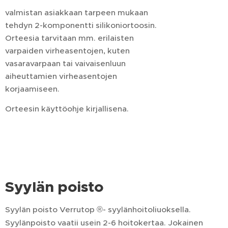
valmistan asiakkaan tarpeen mukaan
tehdyn 2-komponentti silikoniortoosin.
Orteesia tarvitaan mm. erilaisten
varpaiden virheasentojen, kuten
vasaravarpaan tai vaivaisenluun
aiheuttamien virheasentojen
korjaamiseen.
Orteesin käyttöohje kirjallisena.
Syylän poisto
Syylän poisto Verrutop ®- syylänhoitoliuoksella.
Syylänpoisto vaatii usein 2-6 hoitokertaa. Jokainen