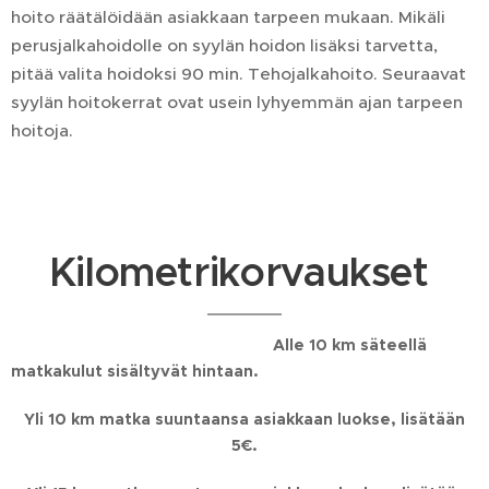
hoito räätälöidään asiakkaan tarpeen mukaan. Mikäli
perusjalkahoidolle on syylän hoidon lisäksi tarvetta,
pitää valita hoidoksi 90 min. Tehojalkahoito. Seuraavat
syylän hoitokerrat ovat usein lyhyemmän ajan tarpeen
hoitoja.
Kilometrikorvaukset
Alle 10 km säteellä
matkakulut sisältyvät hintaan.
Yli 10 km matka suuntaansa asiakkaan luokse, lisätään
5€.