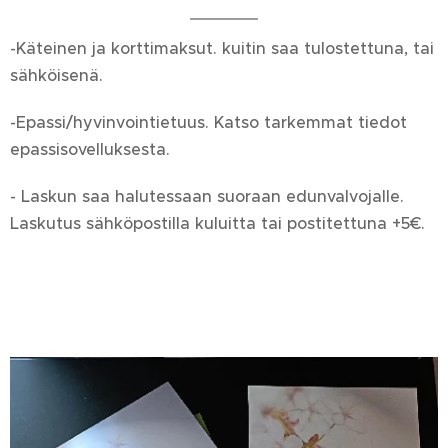
-Käteinen ja korttimaksut. kuitin saa tulostettuna, tai
sähköisenä.
-Epassi/hyvinvointietuus. Katso tarkemmat tiedot
epassisovelluksesta.
- Laskun saa halutessaan suoraan edunvalvojalle.
Laskutus sähköpostilla kuluitta tai postitettuna +5€.