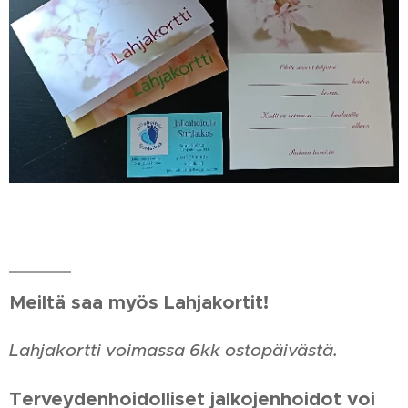
Meiltä saa myös Lahjakortit!
Lahjakortti voimassa 6kk ostopäivästä.
Terveydenhoidolliset jalkojenhoidot voi