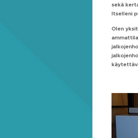
sekä kerta
Itselleni
Olen yksi
ammattila
jalkojenh
jalkojenho
käytettävä