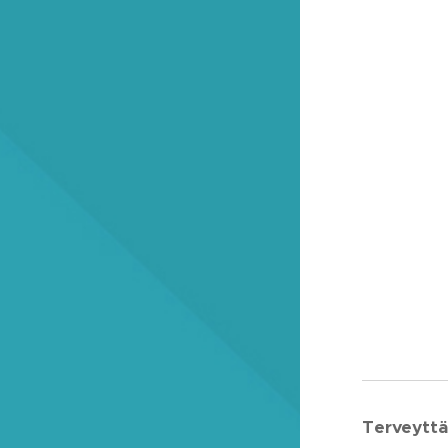
Terveyttä 