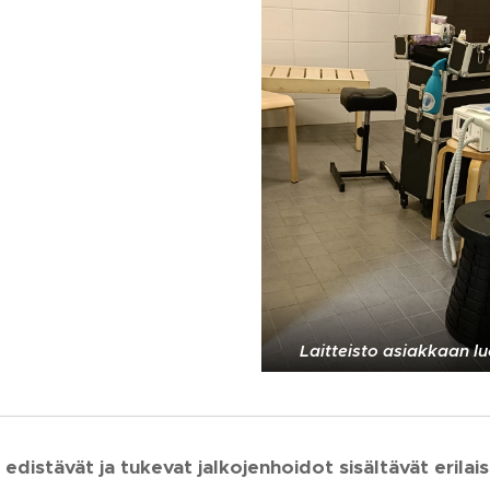
Laitteisto asiakkaan l
edistävät ja tukevat jalkojenhoidot sisältävät erilai